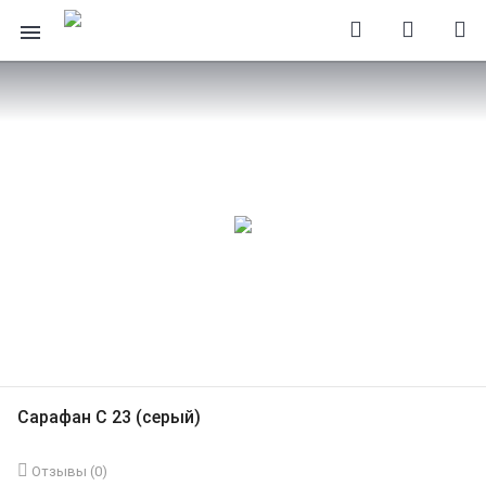
Сарафан С 23 (серый)
Отзывы (
0
)