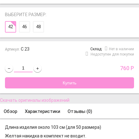
ВЫБЕРИТЕ РАЗМЕР:
42
46
48
С 23
Cклад:
Нет в наличии
Артикул:
Недоступен для покупки
760
Р
−
+
Скачать оригиналы изображений
Обзор
Характеристики
Отзывы (
0
)
Длина изделия около 103 см (для 50 размера)
Желтая накидка в комплект не входит.