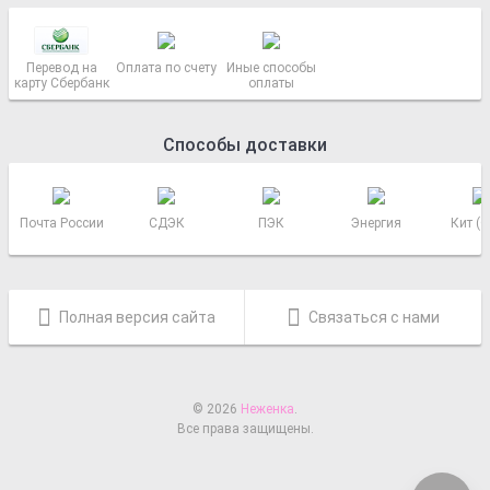
Перевод на
Оплата по счету
Иные способы
карту Сбербанк
оплаты
Способы доставки
Почта России
СДЭК
ПЭК
Энергия
Кит (
Полная версия сайта
Связаться с нами
© 2026
Неженка
.
Все права защищены.