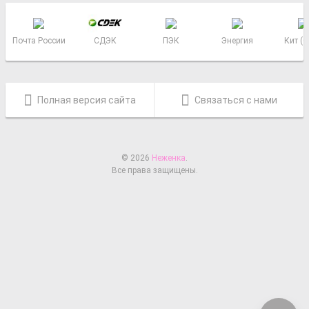
Почта России
СДЭК
ПЭК
Энергия
Кит (
Полная версия сайта
Связаться с нами
© 2026
Неженка
.
Все права защищены.