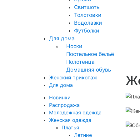
Свитшоты
Толстовки
Водолазки
Футболки
Для дома
Носки
Постельное бельё
Полотенца
Домашняя обувь
Ж
Женский трикотаж
Для дома
Новинки
Распродажа
Молодежная одежда
Женская одежда
Платья
Летние