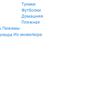
Туники
Футболки
Домашняя
Пляжная
Пижамы
Из эковелюра