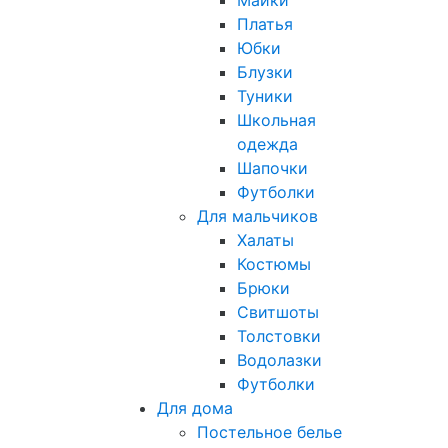
Платья
Юбки
Блузки
Туники
Школьная
одежда
Шапочки
Футболки
Для мальчиков
Халаты
Костюмы
Брюки
Свитшоты
Толстовки
Водолазки
Футболки
Для дома
Постельное белье