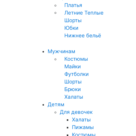
Платья
Летние
Теплые
Шорты
Юбки
Нижнее бельё
Мужчинам
Костюмы
Майки
Футболки
Шорты
Брюки
Халаты
Детям
Для девочек
Халаты
Пижамы
Костюмы