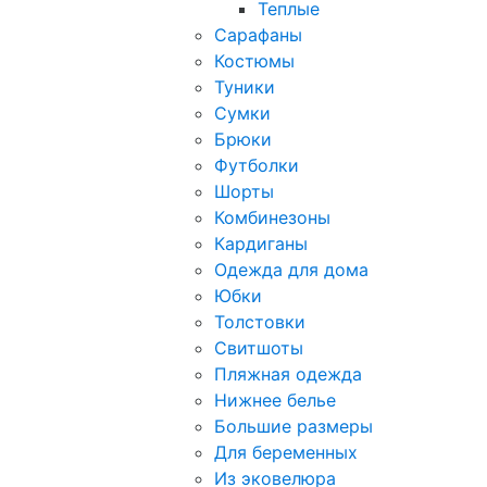
Теплые
Сарафаны
Костюмы
Туники
Сумки
Брюки
Футболки
Шорты
Комбинезоны
Кардиганы
Одежда для дома
Юбки
Толстовки
Свитшоты
Пляжная одежда
Нижнее белье
Большие размеры
Для беременных
Из эковелюра