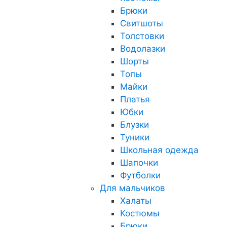
Брюки
Свитшоты
Толстовки
Водолазки
Шорты
Топы
Майки
Платья
Юбки
Блузки
Туники
Школьная одежда
Шапочки
Футболки
Для мальчиков
Халаты
Костюмы
Брюки