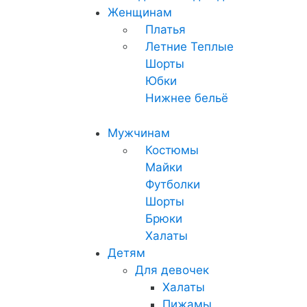
Женщинам
Платья
Летние
Теплые
Шорты
Юбки
Нижнее бельё
Мужчинам
Костюмы
Майки
Футболки
Шорты
Брюки
Халаты
Детям
Для девочек
Халаты
Пижамы