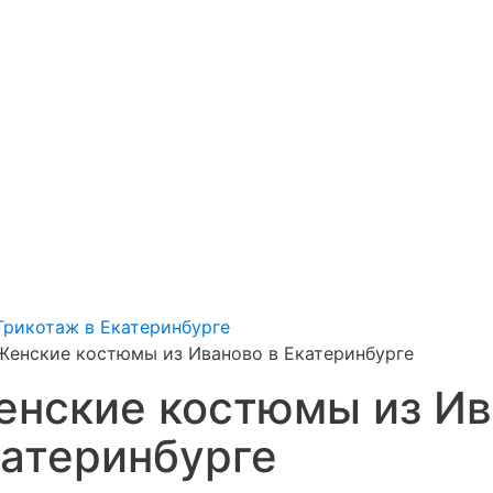
Трикотаж в Екатеринбурге
Женские костюмы из Иваново в Екатеринбурге
нские костюмы из Ив
атеринбурге