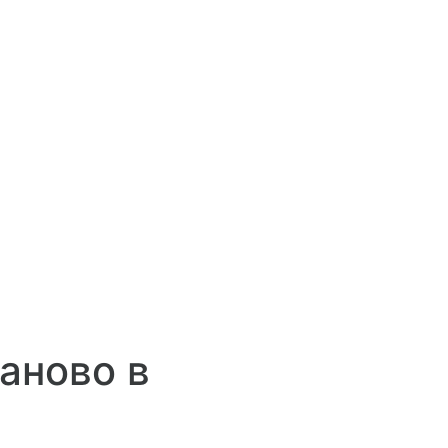
аново в