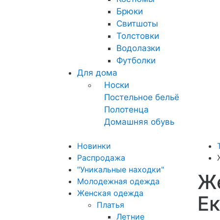
Брюки
Свитшоты
Толстовки
Водолазки
Футболки
Для дома
Носки
Постельное бельё
Полотенца
Домашняя обувь
Новинки
Распродажа
"Уникальные находки"
Же
Молодежная одежда
Женская одежда
Ек
Платья
Летние