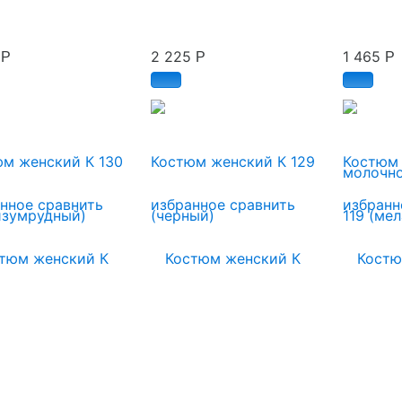
0
2 225
1 465
Р
Р
Р
м женский К 130
Костюм женский К 129
Костюм 
анное
сравнить
избранное
сравнить
избранн