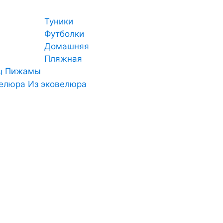
Туники
Футболки
Домашняя
Пляжная
Пижамы
Из эковелюра