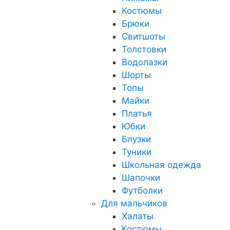
Костюмы
Брюки
Свитшоты
Толстовки
Водолазки
Шорты
Топы
Майки
Платья
Юбки
Блузки
Туники
Школьная одежда
Шапочки
Футболки
Для мальчиков
Халаты
Костюмы