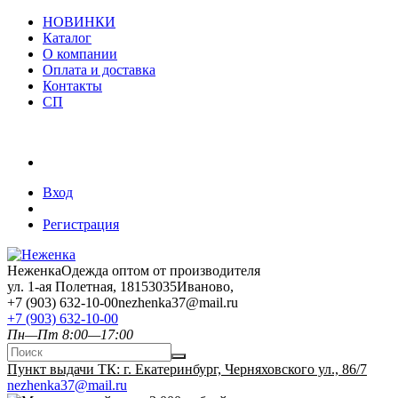
НОВИНКИ
Каталог
О компании
Оплата и доставка
Контакты
СП
Вход
Регистрация
Неженка
Одежда оптом от производителя
ул. 1-ая Полетная, 18
153035
Иваново
,
+7 (903) 632-10-00
nezhenka37@mail.ru
+7 (903) 632-10-00
Пн—Пт 8:00—17:00
Пункт выдачи ТК: г. Екатеринбург, Черняховского ул., 86/7
nezhenka37@mail.ru