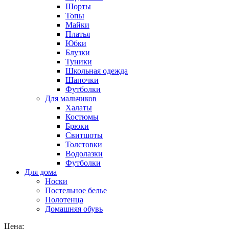
Шорты
Топы
Майки
Платья
Юбки
Блузки
Туники
Школьная одежда
Шапочки
Футболки
Для мальчиков
Халаты
Костюмы
Брюки
Свитшоты
Толстовки
Водолазки
Футболки
Для дома
Носки
Постельное белье
Полотенца
Домашняя обувь
Цена: