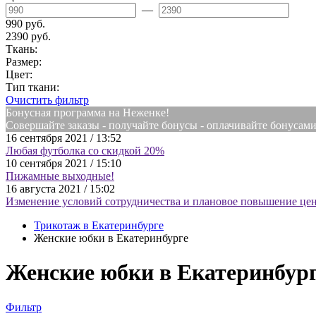
—
990 руб.
2390 руб.
Ткань:
Размер:
Цвет:
Тип ткани:
Очистить фильтр
Бонусная программа на Неженке!
Совершайте заказы - получайте бонусы - оплачивайте бонусам
16 сентября 2021 / 13:52
Любая футболка со скидкой 20%
10 сентября 2021 / 15:10
Пижамные выходные!
16 августа 2021 / 15:02
Изменение условий сотрудничества и плановое повышение цен
Трикотаж в Екатеринбурге
Женские юбки в Екатеринбурге
Женские юбки в Екатеринбур
Фильтр