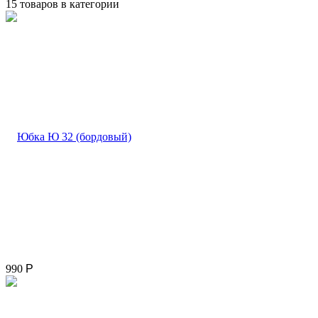
15 товаров в категории
990
Р