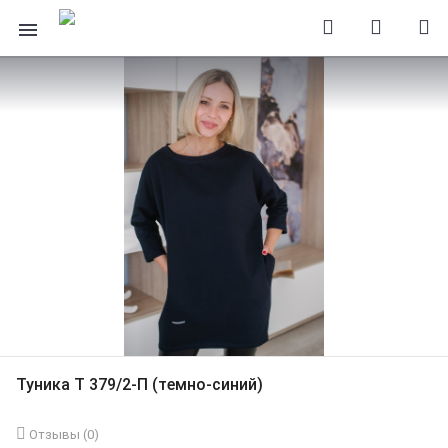
Туника Т 379/2-П (темно-синий)
Отзывы (
0
)