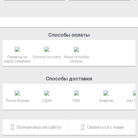
Способы оплаты
Перевод на
Оплата по счету
Иные способы
карту Сбербанк
оплаты
Способы доставки
Почта России
СДЭК
ПЭК
Энергия
Кит (
Полная версия сайта
Связаться с нами