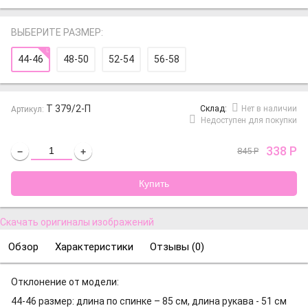
ВЫБЕРИТЕ РАЗМЕР:
44-46
48-50
52-54
56-58
Т 379/2-П
Cклад:
Нет в наличии
Артикул:
Недоступен для покупки
338
Р
845
Р
−
+
Скачать оригиналы изображений
Обзор
Характеристики
Отзывы (
0
)
Отклонение от модели:
44-46 размер: длина по спинке – 85 см, длина рукава - 51 см